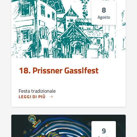
8
Agosto
18. Prissner Gasslfest
Festa tradizionale
LEGGI DI PIÙ
9