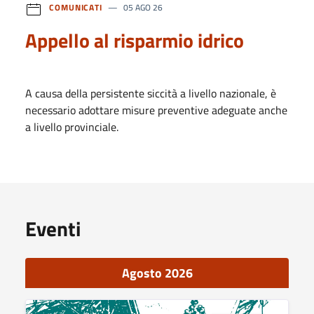
COMUNICATI
05 AGO 26
Appello al risparmio idrico
A causa della persistente siccità a livello nazionale, è
necessario adottare misure preventive adeguate anche
a livello provinciale.
Eventi
Agosto 2026