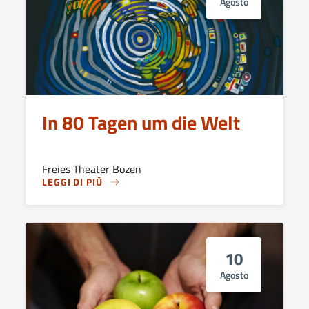
Agosto
In 80 Tagen um die Welt
Freies Theater Bozen
LEGGI DI PIÙ
10
Agosto