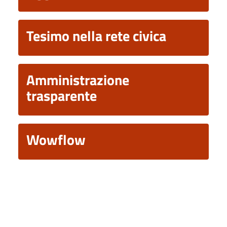
Tesimo nella rete civica
Amministrazione
trasparente
Wowflow