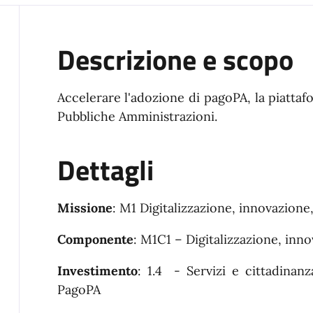
Descrizione e scopo
Accelerare l'adozione di pagoPA, la piattaf
Pubbliche Amministrazioni.
Dettagli
Missione
: M1 Digitalizzazione, innovazione
Componente
: M1C1 – Digitalizzazione, inn
Investimento
: 1.4 - Servizi e cittadinanz
PagoPA