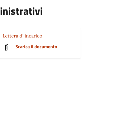
inistrativi
Lettera d' incarico
Scarica il documento