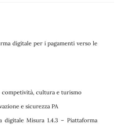
orma digitale per i pagamenti verso le
, competività, cultura e turismo
ovazione e sicurezza PA
a digitale Misura 1.4.3 – Piattaforma