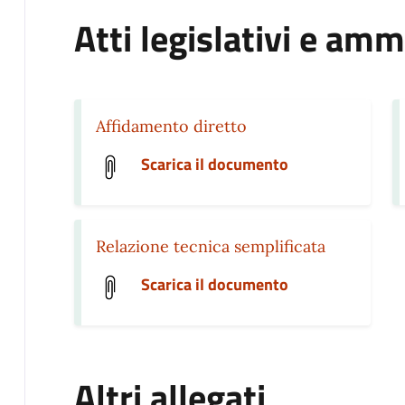
Atti legislativi e amm
Affidamento diretto
Scarica il documento
Relazione tecnica semplificata
Scarica il documento
Altri allegati