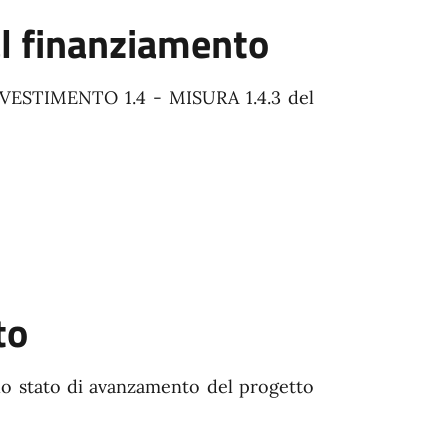
al finanziamento
INVESTIMENTO 1.4 - MISURA 1.4.3 del
to
lo stato di avanzamento del progetto