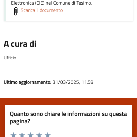
Elettronica (CIE) nel Comune di Tesimo.
Scarica il documento
A cura di
Ufficio
Ultimo aggiornamento:
31/03/2025, 11:58
Quanto sono chiare le informazioni su questa
pagina?
Valuta 1 stelle su 5
Valuta 2 stelle su 5
Valuta 3 stelle su 5
Valuta 4 stelle su 5
Valuta 5 stelle su 5