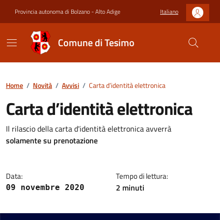
Provincia autonoma di Bolzano - Alto Adige
Italiano
Comune di Tesimo
Home
/
Novità
/
Avvisi
/
Carta d’identità elettronica
Carta d’identità elettronica
Il rilascio della carta d'identità elettronica avverrà
solamente su prenotazione
Data:
Tempo di lettura:
2 minuti
09 novembre 2020