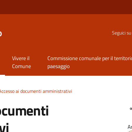
o
Seguici su
Vivere il
Commissione comunale per il territorio
Comune
paesaggio
Accesso ai documenti amministrativi
ocumenti
vi
A