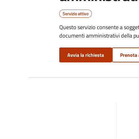
Servizio attivo
Questo servizio consente a soggett
documenti amministrativi della pu
Avvia la richiesta
Prenota