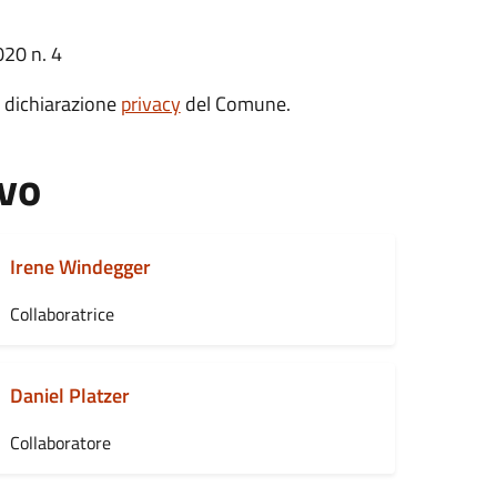
020 n. 4
a dichiarazione
privacy
del Comune.
vo
Irene Windegger
Collaboratrice
Daniel Platzer
Collaboratore