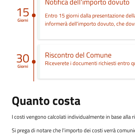
Notifica dell'importo dovuto
15
Entro 15 giorni dalla presentazione del
Giorni
informerà dell'importo dovuto, che dov
30
Riscontro del Comune
Riceverete i documenti richiesti entro 
Giorni
Quanto costa
I costi vengono calcolati individualmente in base alla ri
Si prega di notare che l’importo dei costi verrà comunic