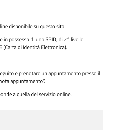
line disponibile su questo sito.
re in possesso di uno SPID, di 2° livello
 (Carta di Identità Elettronica).
i seguito e prenotare un appuntamento presso il
enota appuntamento”.
nde a quella del servizio online.