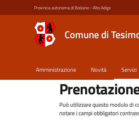
Provincia autonoma di Bolzano - Alto Adige
Comune di Tesim
Amministrazione
Novità
Servizi
Prenotazion
Può utilizzare questo modulo di con
notare i campi obbligatori contras