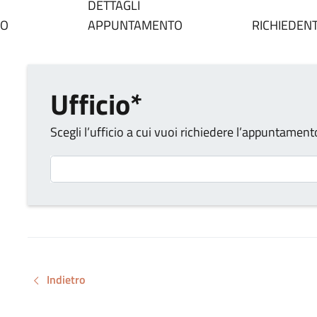
DETTAGLI
IO
APPUNTAMENTO
RICHIEDEN
Ufficio*
Scegli l’ufficio a cui vuoi richiedere l’appuntament
Tipo di ufficio
Indietro