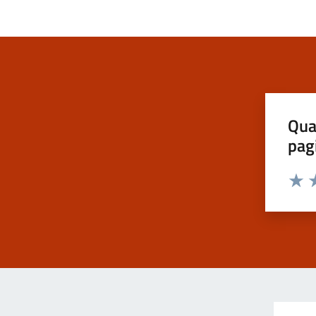
Qua
pag
Va