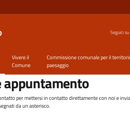
o
Seguici su
Vivere il
Commissione comunale per il territorio
Comune
paesaggio
e appuntamento
tatto per mettersi in contatto direttamente con noi e inviare
segnati da un asterisco.