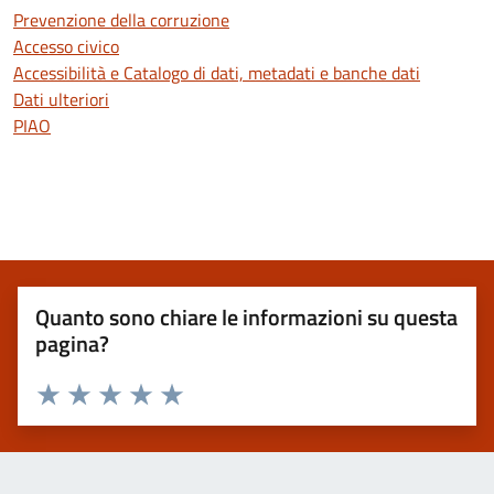
Prevenzione della corruzione
Accesso civico
Accessibilità e Catalogo di dati, metadati e banche dati
Dati ulteriori
PIAO
Quanto sono chiare le informazioni su questa
pagina?
Valuta 1 stelle su 5
Valuta 2 stelle su 5
Valuta 3 stelle su 5
Valuta 4 stelle su 5
Valuta 5 stelle su 5