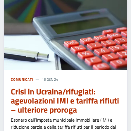
COMUNICATI
16 GEN 24
Crisi in Ucraina/rifugiati:
agevolazioni IMI e tariffa rifiuti
– ulteriore proroga
Esonero dall’imposta municipale immobiliare (IMI) e
riduzione parziale della tariffa rifiuti per il periodo dal