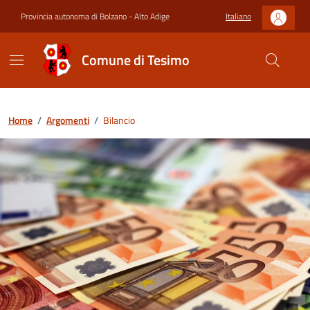
Provincia autonoma di Bolzano - Alto Adige
Italiano
Comune di Tesimo
Home
/
Argomenti
/
Bilancio