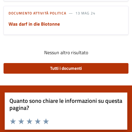
DOCUMENTO ATTIVITÀ POLITICA
13 MAG 24
Was darf in die Biotonne
Nessun altro risultato
Tutti i documenti
Quanto sono chiare le informazioni su questa
pagina?
Valuta 1 stelle su 5
Valuta 2 stelle su 5
Valuta 3 stelle su 5
Valuta 4 stelle su 5
Valuta 5 stelle su 5