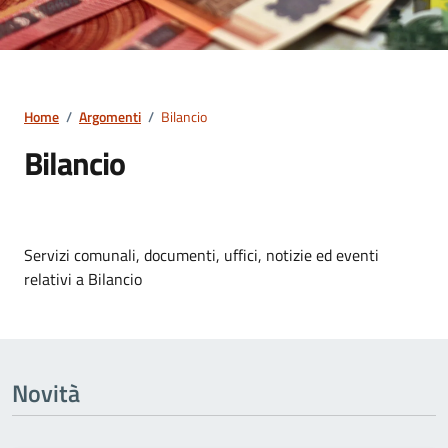
Home
/
Argomenti
/
Bilancio
Bilancio
Dettagli dell' argomento
Servizi comunali, documenti, uffici, notizie ed eventi
relativi a Bilancio
Novità