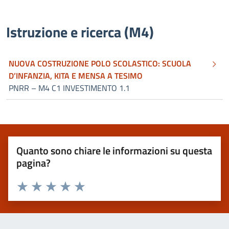
Istruzione e ricerca (M4)
NUOVA COSTRUZIONE POLO SCOLASTICO: SCUOLA
D’INFANZIA, KITA E MENSA A TESIMO
PNRR – M4 C1 INVESTIMENTO 1.1
Quanto sono chiare le informazioni su questa
pagina?
Valuta 1 stelle su 5
Valuta 2 stelle su 5
Valuta 3 stelle su 5
Valuta 4 stelle su 5
Valuta 5 stelle su 5