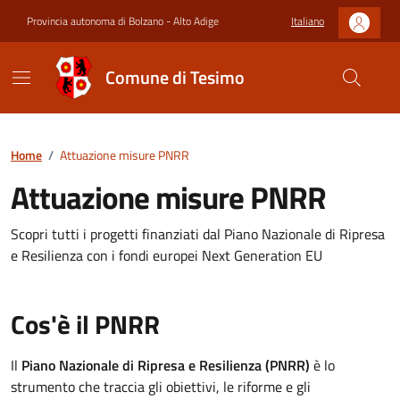
Provincia autonoma di Bolzano - Alto Adige
Italiano
Comune di Tesimo
Home
/
Attuazione misure PNRR
Attuazione misure PNRR
Scopri tutti i progetti finanziati dal Piano Nazionale di Ripresa
e Resilienza con i fondi europei Next Generation EU
Cos'è il PNRR
Il
Piano Nazionale di Ripresa e Resilienza (PNRR)
è lo
strumento che traccia gli obiettivi, le riforme e gli